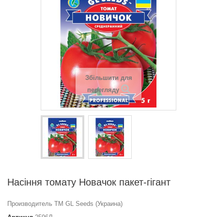
Збільшити для
перегляду
Насіння томату Новачок пакет-гігант
Производитель ТМ GL Seeds (Украина)