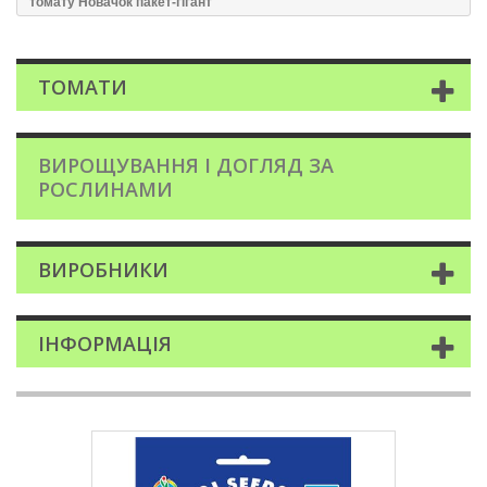
томату Новачок пакет-гігант
ТОМАТИ
ВИРОЩУВАННЯ І ДОГЛЯД ЗА
РОСЛИНАМИ
ВИРОБНИКИ
ІНФОРМАЦІЯ