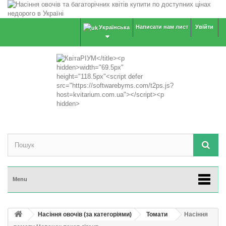
Написати нам лист
Увійти
Українська
Menu
Насіння овочів (за категоріями)
Томати
Насіння