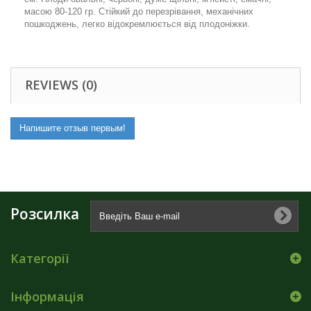
масою 80-120 гр. Стійкий до перезрівання, механічних
пошкоджень, легко відокремлюється від плодоніжки.
REVIEWS (0)
Напишите отзыв первым!
Розсилка
Категорії
Інформація