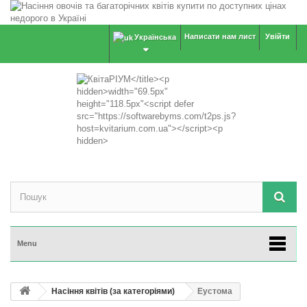
Написати нам лист
Увійти
Українська
Menu
Насіння квітів (за категоріями)
Еустома