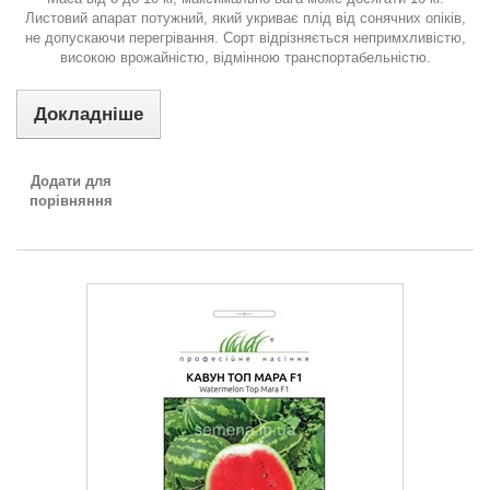
Листовий апарат потужний, який укриває плід від сонячних опіків,
не допускаючи перегрівання. Сорт відрізняється непримхливістю,
високою врожайністю, відмінною транспортабельністю.
Докладніше
Додати для
порівняння