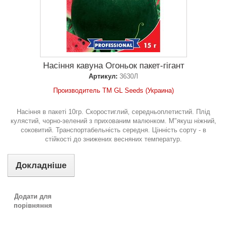
Насіння кавуна Огоньок пакет-гігант
Артикул:
3630Л
Производитель ТМ GL Seeds (Украина)
Насіння в пакеті 10гр. Скоростиглий, середньоплетистий. Плід
кулястий, чорно-зелений з прихованим малюнком. М"якуш ніжний,
соковитий. Транспортабельність середня. Цінність сорту - в
стійкості до знижених весняних температур.
Докладніше
Додати для
порівняння