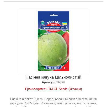
Насіння кавуна Цільнолистий
Артикул:
2669Л
Производитель ТМ GL Seeds (Украина)
Насіння в пакеті 2,0 гр. Середньоранній сорт з вегетаційним
періодом 75-85 днів. Рослина довгоплетиста, листя зелене,