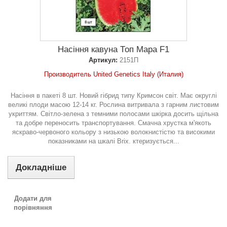
Насіння кавуна Топ Мара F1
Артикул:
2151П
Производитель United Genetics Italy (Италия)
Насіння в пакеті 8 шт. Новий гібрид типу Кримсон світ. Має округлі
великі плоди масою 12-14 кг. Рослина витривала з гарним листовим
укриттям. Світло-зелена з темними полосами шкірка досить щільна
та добре переносить транспортування. Смачна хрустка м'якоть
яскраво-червоного кольору з низькою волокнистістю та високими
показниками на шкалі Brix. ктеризується...
Докладніше
Додати для
порівняння