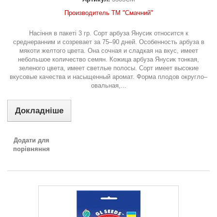
Производитель ТМ "Смачний"
Насіння в пакеті 3 гр. Сорт арбуза Янусик относится к
среднеранним и созревает за 75–90 дней. Особенность арбуза в
мякоти желтого цвета. Она сочная и сладкая на вкус, имеет
небольшое количество семян. Кожица арбуза Янусик тонкая,
зеленого цвета, имеет светлые полосы. Сорт имеет высокие
вкусовые качества и насыщенный аромат. Форма плодов округло–
овальная,...
Докладніше
Додати для
порівняння