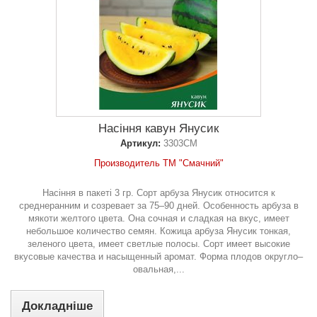
Насіння кавун Янусик
Артикул:
3303СМ
Производитель ТМ "Смачний"
Насіння в пакеті 3 гр. Сорт арбуза Янусик относится к
среднеранним и созревает за 75–90 дней. Особенность арбуза в
мякоти желтого цвета. Она сочная и сладкая на вкус, имеет
небольшое количество семян. Кожица арбуза Янусик тонкая,
зеленого цвета, имеет светлые полосы. Сорт имеет высокие
вкусовые качества и насыщенный аромат. Форма плодов округло–
овальная,...
Докладніше