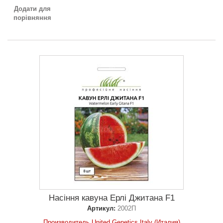
Додати для
порівняння
Насіння кавуна Ерлі Джитана F1
Артикул:
2002П
Производитель United Genetics Italy (Италия)