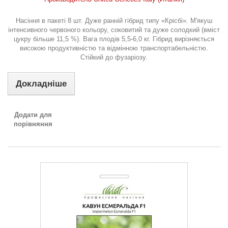
Насіння в пакеті 8 шт. Дуже ранній гібрид типу «Крісбі». М'якуш
інтенсивного червоного кольору, соковитий та дуже солодкий (вміст
цукру більше 11,5 %). Вага плодів 5,5-6,0 кг. Гібрид вирізняється
високою продуктивністю та відмінною транспортабельністю.
Стійкий до фузаріозу.
Докладніше
Додати для
порівняння