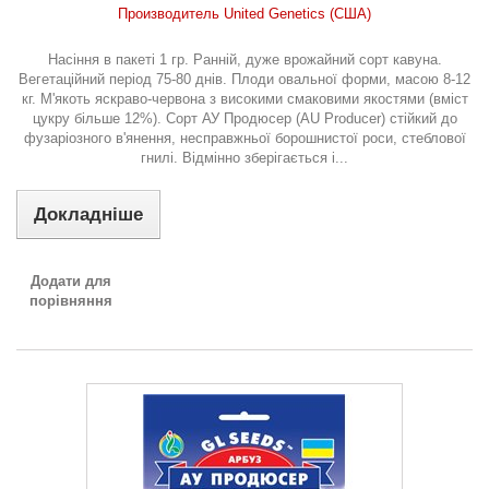
Производитель United Genetics (США)
Насіння в пакеті 1 гр. Ранній, дуже врожайний сорт кавуна.
Вегетаційний період 75-80 днів. Плоди овальної форми, масою 8-12
кг. М'якоть яскраво-червона з високими смаковими якостями (вміст
цукру більше 12%). Сорт АУ Продюсер (AU Producer) стійкий до
фузаріозного в'янення, несправжньої борошнистої роси, стеблової
гнилі. Відмінно зберігається і...
Докладніше
Додати для
порівняння