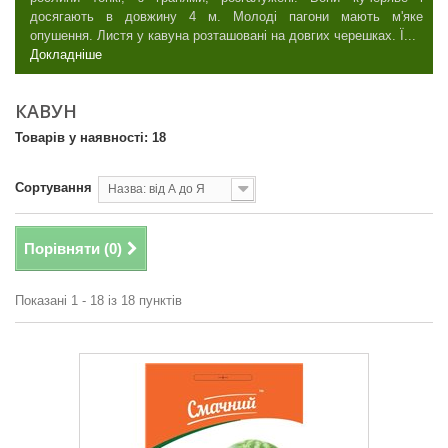
досягають в довжину 4 м. Молоді пагони мають м'яке
опушення. Листя у кавуна розташовані на довгих черешках. Ї...
Докладніше
КАВУН
Товарів у наявності: 18
Сортування
Назва: від А до Я
Порівняти (
0
)
Показані 1 - 18 із 18 пунктів