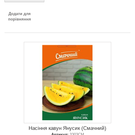
Додати для
порівняння
Насіння кавун Янусик (Смачний)
Артикул:
3303СМ