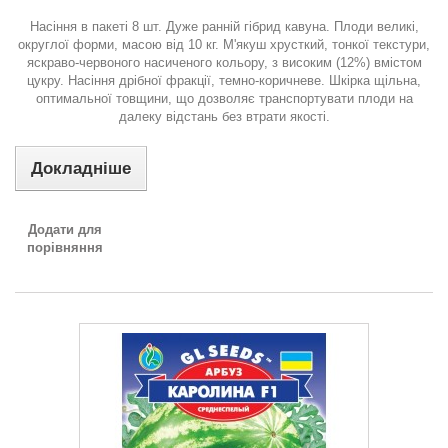
Насіння в пакеті 8 шт. Дуже ранній гібрид кавуна. Плоди великі,
округлої форми, масою від 10 кг. М'якуш хрусткий, тонкої текстури,
яскраво-червоного насиченого кольору, з високим (12%) вмістом
цукру. Насіння дрібної фракції, темно-коричневе. Шкірка щільна,
оптимальної товщини, що дозволяє транспортувати плоди на
далеку відстань без втрати якості.
Докладніше
Додати для
порівняння