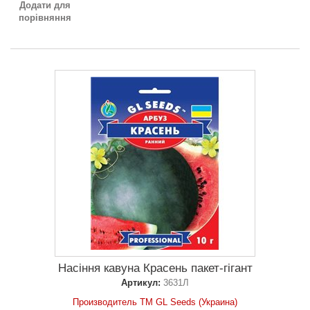
Додати для
порівняння
Насіння кавуна Красень пакет-гігант
Артикул:
3631Л
Производитель ТМ GL Seeds (Украина)