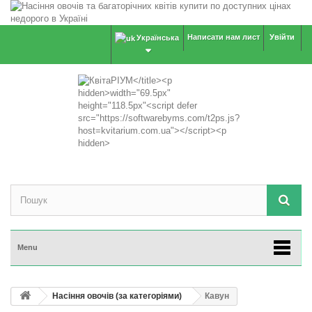
Написати нам лист
Увійти
Українська
Menu
Насіння овочів (за категоріями)
Кавун