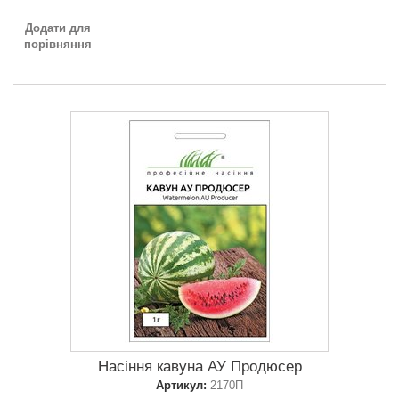
Додати для
порівняння
Насіння кавуна АУ Продюсер
Артикул:
2170П