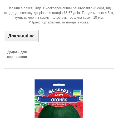
Насіння в пакеті 10гр. Високоврожайний ранньостиглий сорт, від
сходів до початку дозрівання плодів 65-67 днів. Плоди масою 4-5 кг,
кулясті, чорні з сизим нальотом. Товщина кори - 10 мм.
МТранспортабельність плодів висока.
Докладніше
Додати для
порівняння