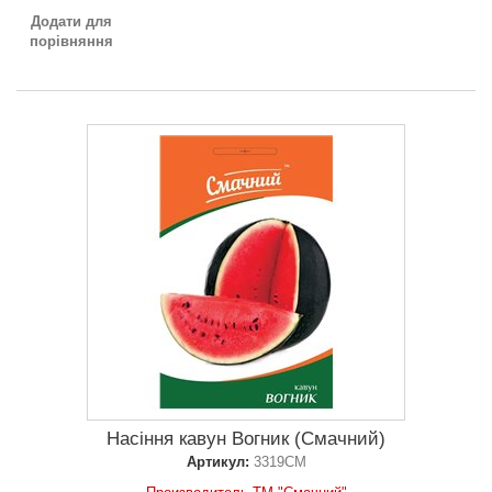
Додати для
порівняння
Насіння кавун Вогник (Смачний)
Артикул:
3319СМ