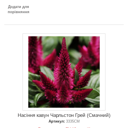
Додати для
порівняння
Насіння кавун Чарльстон Грей (Смачний)
Артикул:
3335СМ