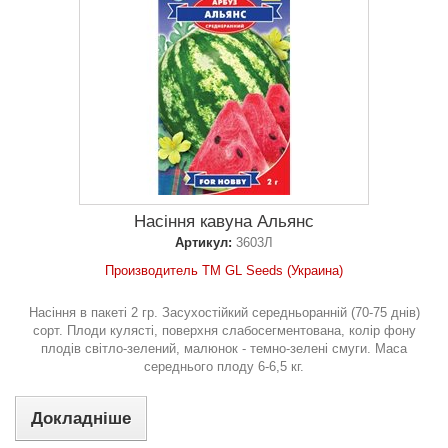
Насіння кавуна Альянс
Артикул:
3603Л
Производитель ТМ GL Seeds (Украина)
Насіння в пакеті 2 гр. Засухостійкий середньоранній (70-75 днів)
сорт. Плоди кулясті, поверхня слабосегментована, колір фону
плодів світло-зелений, малюнок - темно-зелені смуги. Маса
середнього плоду 6-6,5 кг.
Докладніше