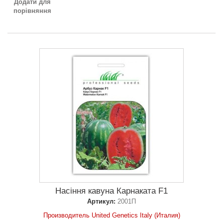
Додати для
порівняння
Насіння кавуна Карнаката F1
Артикул:
2001П
Производитель United Genetics Italy (Италия)