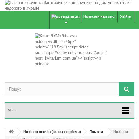
Написати нам лист
Увійти
Українська
Menu
Насіння овочів (за категоріями)
Томати
Насіння