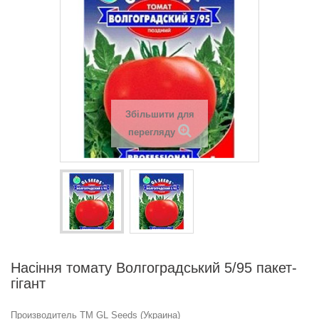
Збільшити для
перегляду
Насіння томату Волгоградський 5/95 пакет-
гігант
Производитель ТМ GL Seeds (Украина)