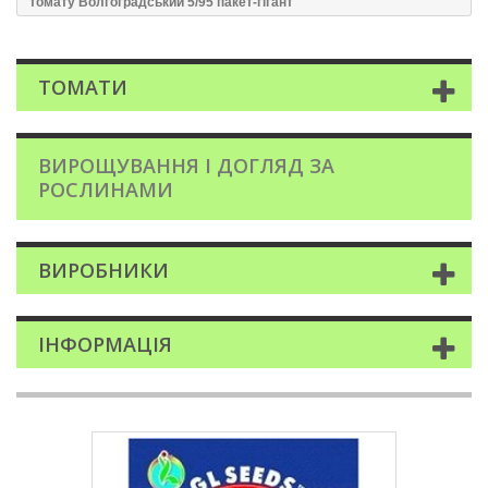
томату Волгоградський 5/95 пакет-гігант
ТОМАТИ
ВИРОЩУВАННЯ І ДОГЛЯД ЗА
РОСЛИНАМИ
ВИРОБНИКИ
ІНФОРМАЦІЯ