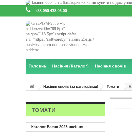
:
+38-050-438-06-00
Головна
Насіння (Каталог)
Насіння овочів
Насіння овочів (за категоріями)
Томати
Н
ТОМАТИ
Каталог Весна 2023 насіння