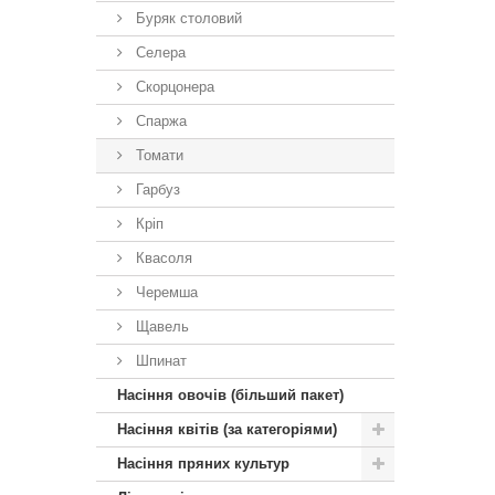
Буряк столовий
Селера
Скорцонера
Спаржа
Томати
Гарбуз
Кріп
Квасоля
Черемша
Щавель
Шпинат
Насіння овочів (більший пакет)
Насіння квітів (за категоріями)
Насіння пряних культур