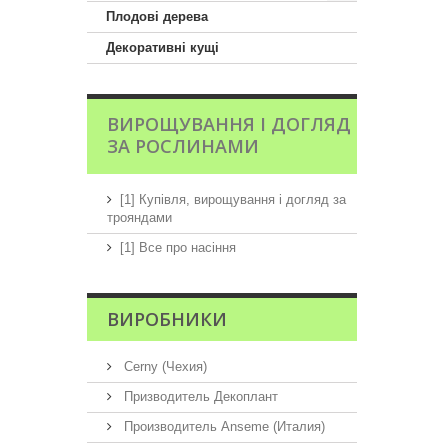
Плодові дерева
Декоративні кущі
ВИРОЩУВАННЯ І ДОГЛЯД
ЗА РОСЛИНАМИ
[1] Купівля, вирощування і догляд за
трояндами
[1] Все про насіння
ВИРОБНИКИ
Cerny (Чехия)
Призводитель Декоплант
Производитель Anseme (Италия)