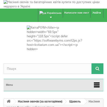
Написати нам лист
Увійти
Українська
Menu
Насіння овочів (за категоріями)
Щавель
Насіння