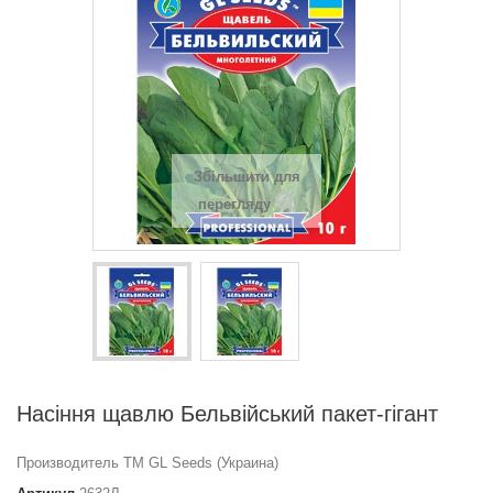
Збільшити для
перегляду
Насіння щавлю Бельвійський пакет-гігант
Производитель ТМ GL Seeds (Украина)