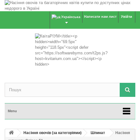
Написати нам лист
Увійти
Українська
Menu
Насіння овочів (за категоріями)
Шпинат
Насіння