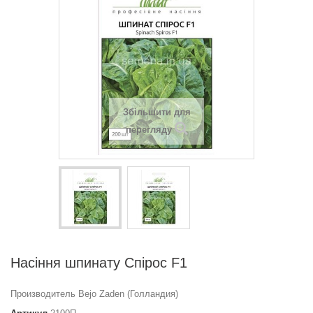
Збільшити для
перегляду
Насіння шпинату Спірос F1
Производитель Bejo Zaden (Голландия)