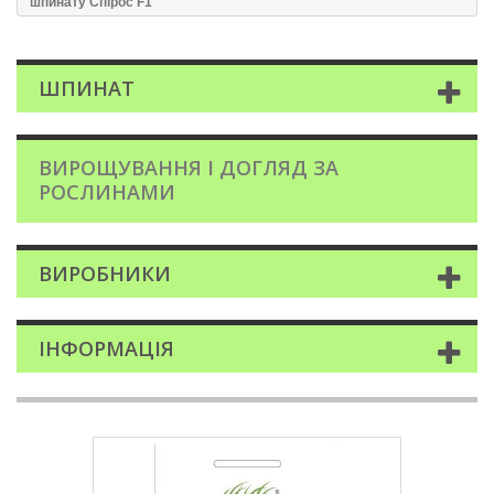
шпинату Спірос F1
ШПИНАТ
ВИРОЩУВАННЯ І ДОГЛЯД ЗА
РОСЛИНАМИ
ВИРОБНИКИ
ІНФОРМАЦІЯ