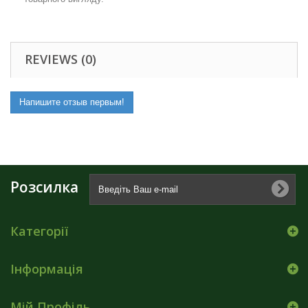
REVIEWS (0)
Напишите отзыв первым!
Розсилка
Категорії
Інформація
Мій Профіль