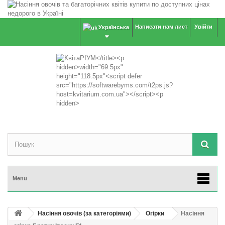
Написати нам лист
Увійти
Українська
Menu
Насіння овочів (за категоріями)
Огірки
Насіння