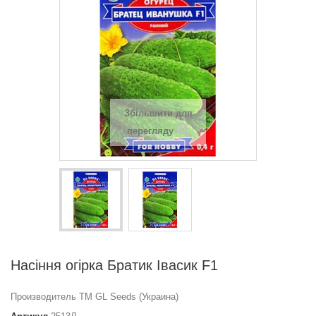
Збільшити для
перегляду
Насіння огірка Братик Івасик F1
Производитель ТМ GL Seeds (Украина)