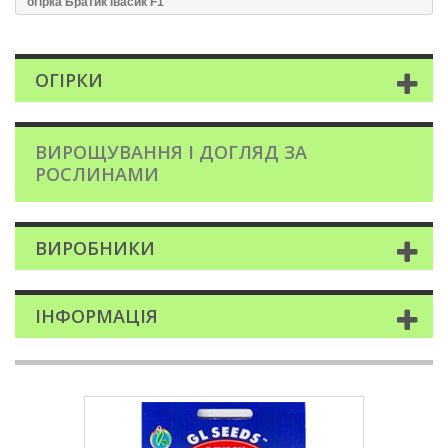
огірка Братик Івасик F1
ОГІРКИ
ВИРОЩУВАННЯ І ДОГЛЯД ЗА
РОСЛИНАМИ
ВИРОБНИКИ
ІНФОРМАЦІЯ