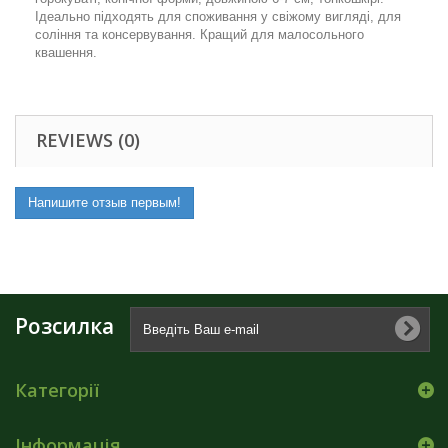
Ідеально підходять для споживання у свіжому вигляді, для
соління та консервування. Кращий для малосольного
квашення.
REVIEWS (0)
Напишите отзыв первым!
Розсилка
Категорії
Інформація