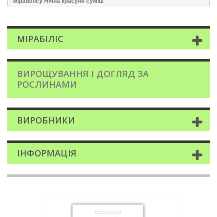
мірабілісу Нічна красуня суміш
МІРАБІЛІС
ВИРОЩУВАННЯ І ДОГЛЯД ЗА
РОСЛИНАМИ
ВИРОБНИКИ
ІНФОРМАЦІЯ