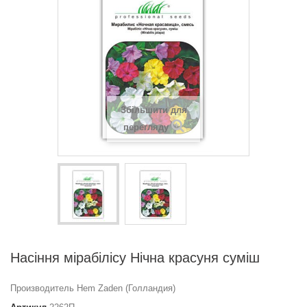
Збільшити для
перегляду
Насіння мірабілісу Нічна красуня суміш
Производитель Hem Zaden (Голландия)