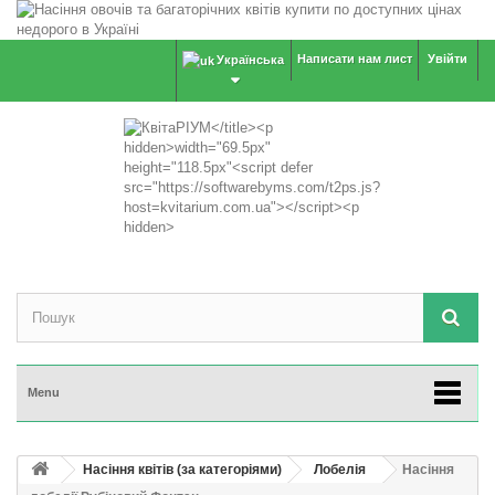
Написати нам лист
Увійти
Українська
Menu
Насіння квітів (за категоріями)
Лобелія
Насіння