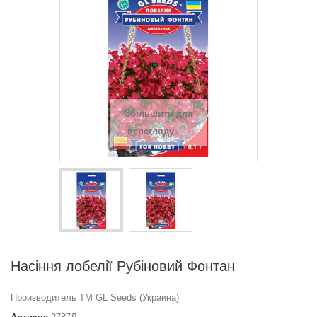
Збільшити для
перегляду
Насіння лобелії Рубіновий Фонтан
Производитель ТМ GL Seeds (Украина)