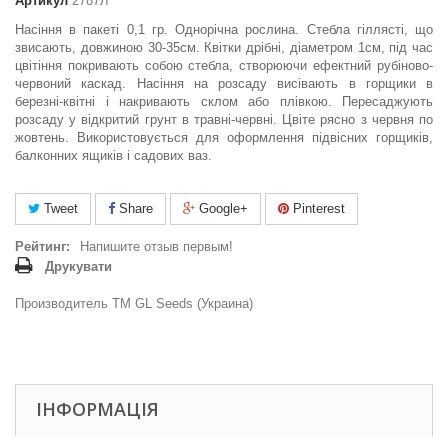
Артикул
2787Л
Насіння в пакеті 0,1 гр. Однорічна рослина. Стебла гіллясті, що
звисають, довжиною 30-35см. Квітки дрібні, діаметром 1см, під час
цвітіння покривають собою стебла, створюючи ефектний рубіново-
червоний каскад. Насіння на розсаду висівають в горщики в
березні-квітні і накривають склом або плівкою. Пересаджують
розсаду у відкритий грунт в травні-червні. Цвіте рясно з червня по
жовтень. Використовується для оформлення підвісних горщиків,
балконних ящиків і садових ваз.
Tweet
Share
Google+
Pinterest
Рейтинг:
Напишите отзыв первым!
Друкувати
Производитель ТМ GL Seeds (Украина)
ІНФОРМАЦІЯ