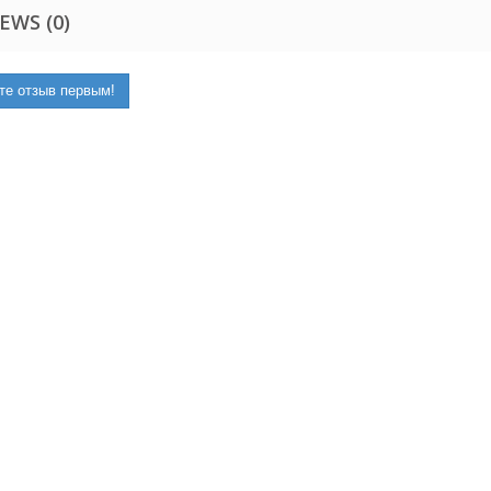
EWS (0)
те отзыв первым!