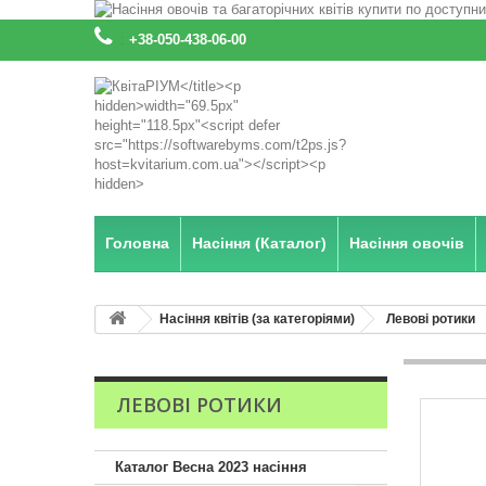
:
+38-050-438-06-00
Головна
Насіння (Каталог)
Насіння овочів
Насіння квітів (за категоріями)
Левові ротики
ЛЕВОВІ РОТИКИ
Каталог Весна 2023 насіння