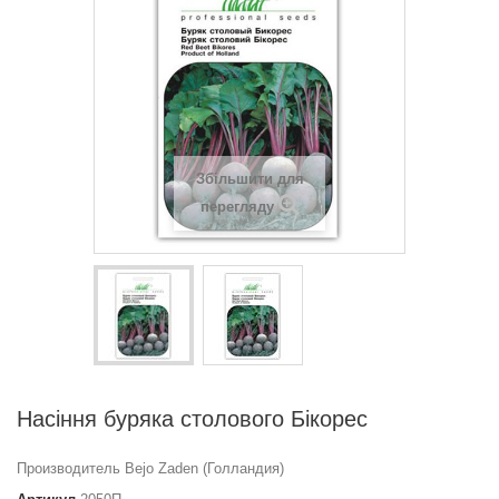
Збільшити для
перегляду
Насіння буряка столового Бікорес
Производитель Bejo Zaden (Голландия)