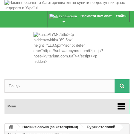
Написати нам лист
Увійти
Українська
Menu
Насіння овочів (за категоріями)
Буряк столовий