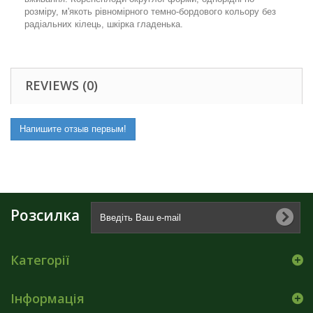
розміру, м'якоть рівномірного темно-бордового кольору без
радіальних кілець, шкірка гладенька.
REVIEWS (0)
Напишите отзыв первым!
Розсилка
Категорії
Інформація