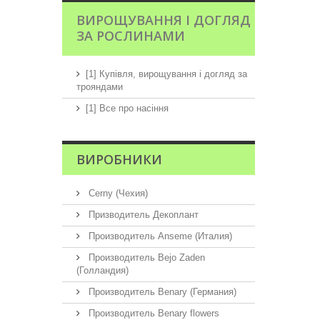
ВИРОЩУВАННЯ І ДОГЛЯД
ЗА РОСЛИНАМИ
[1] Купівля, вирощування і догляд за
трояндами
[1] Все про насіння
ВИРОБНИКИ
Cerny (Чехия)
Призводитель Декоплант
Производитель Anseme (Италия)
Производитель Bejo Zaden
(Голландия)
Производитель Benary (Германия)
Производитель Benary flowers