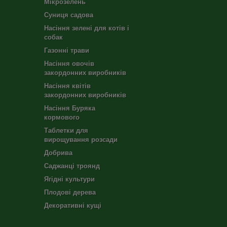
Мікрозелень
Суниця садова
Насіння зелені для котів і
собак
Газонні трави
Насіння овочів
закордонних виробників
Насіння квітів
закордонних виробників
Насіння Буряка
кормового
Таблетки для
вирощування розсади
Добрива
Саджанці троянд
Ягідні культури
Плодові дерева
Декоративні кущі