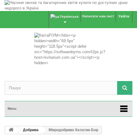
Написати нам лист
Увійти
Українська
Menu
Добрива
Мікродобриво Хелатин Бор