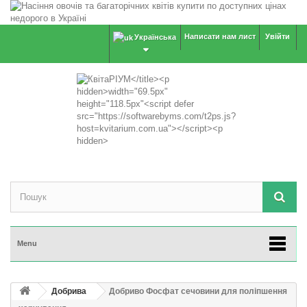
Написати нам лист
Увійти
Українська
Menu
Добрива
Добриво Фосфат сечовини для поліпшення