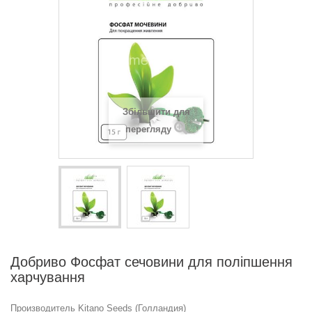
Збільшити для
перегляду
Добриво Фосфат сечовини для поліпшення
харчування
Производитель Kitano Seeds (Голландия)