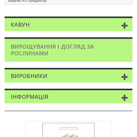
кавуна АУ Продюсер
КАВУН
ВИРОЩУВАННЯ І ДОГЛЯД ЗА
РОСЛИНАМИ
ВИРОБНИКИ
ІНФОРМАЦІЯ