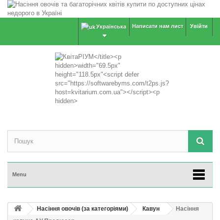
Написати нам лист
Увійти
Українська
Menu
Насіння овочів (за категоріями)
Кавун
Насіння