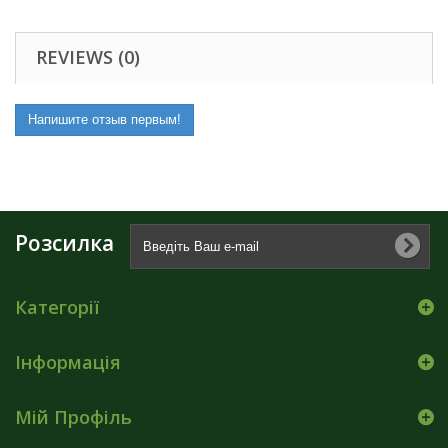
REVIEWS (0)
Напишите отзыв первым!
Розсилка
Категорії
Інформація
Мій Профіль