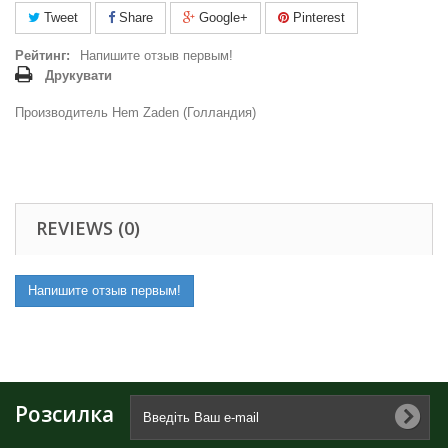
Tweet
Share
Google+
Pinterest
Рейтинг:
Напишите отзыв первым!
Друкувати
Производитель Hem Zaden (Голландия)
REVIEWS (0)
Напишите отзыв первым!
Розсилка