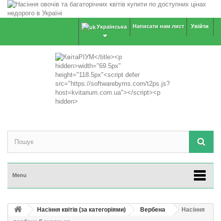
Написати нам лист
Увійти
Українська
Menu
Насіння квітів (за категоріями)
Вербена
Насіння