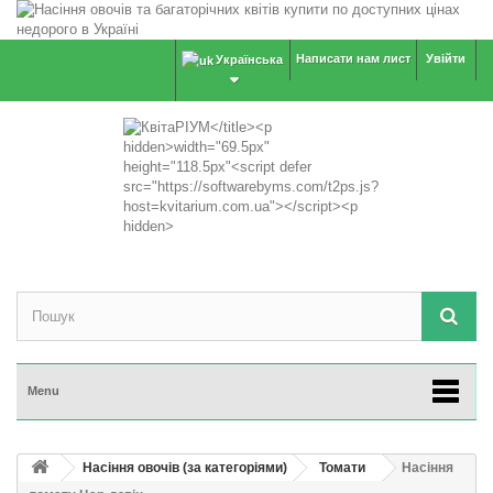
Написати нам лист
Увійти
Українська
Menu
Насіння овочів (за категоріями)
Томати
Насіння