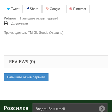
Tweet
Share
Google+
Pinterest
Рейтинг:
Напишите отзыв первым!
Друкувати
Производитель ТМ GL Seeds (Украина)
REVIEWS (0)
Напишите отзыв первым!
Розсилка