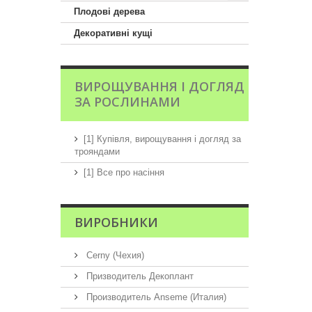
Плодові дерева
Декоративні кущі
ВИРОЩУВАННЯ І ДОГЛЯД
ЗА РОСЛИНАМИ
[1] Купівля, вирощування і догляд за
трояндами
[1] Все про насіння
ВИРОБНИКИ
Cerny (Чехия)
Призводитель Декоплант
Производитель Anseme (Италия)