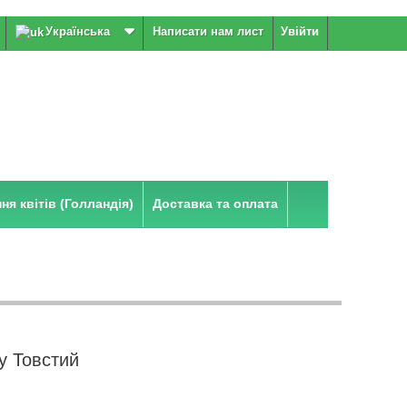
Українська
Написати нам лист
Увійти
я квітів (Голландія)
Доставка та оплата
у Товстий