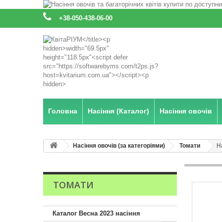
:
+38-050-438-06-00
Головна
Насіння (Каталог)
Насіння овочів
Насіння овочів (за категоріями)
Томати
Н
ТОМАТИ
Каталог Весна 2023 насіння