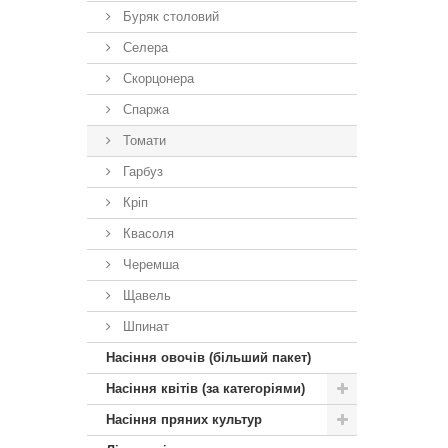
Буряк столовий
Селера
Скорцонера
Спаржа
Томати
Гарбуз
Кріп
Квасоля
Черемша
Щавель
Шпинат
Насіння овочів (більший пакет)
Насіння квітів (за категоріями)
Насіння пряних культур