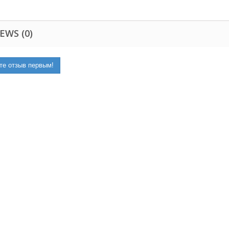
EWS (0)
те отзыв первым!