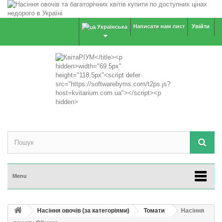
Написати нам лист
Увійти
Українська
Menu
Насіння овочів (за категоріями)
Томати
Насіння