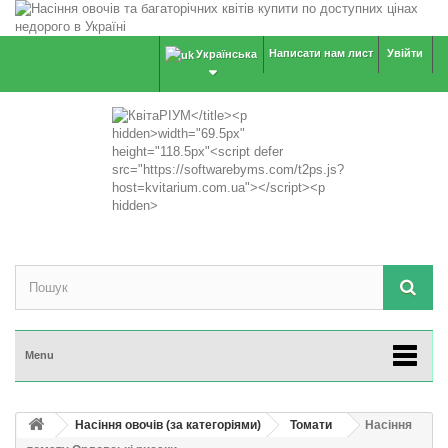
Написати нам лист
Увійти
Українська
Menu
Насіння овочів (за категоріями)
Томати
Насіння