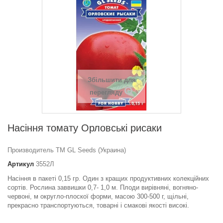
Збільшити для
перегляду
Насіння томату Орловськi рисаки
Производитель ТМ GL Seeds (Украина)
Артикул
3552Л
Насіння в пакеті 0,15 гр. Один з кращих продуктивних колекційних
сортів. Рослина заввишки 0,7- 1,0 м. Плоди вирівняні, вогняно-
червоні, м округло-плоскої форми, масою 300-500 г, щільні,
прекрасно транспортуються, товарні і смакові якості високі.