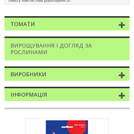
томату Аметистова дорогоцiннiсть
ТОМАТИ
ВИРОЩУВАННЯ І ДОГЛЯД ЗА
РОСЛИНАМИ
ВИРОБНИКИ
ІНФОРМАЦІЯ