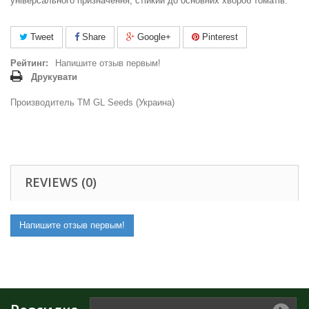
універсального призначення, стійкий до основних хвороб томатів.
Tweet
Share
Google+
Pinterest
Рейтинг:
Напишите отзыв первым!
Друкувати
Производитель ТМ GL Seeds (Украина)
REVIEWS (0)
Напишите отзыв первым!