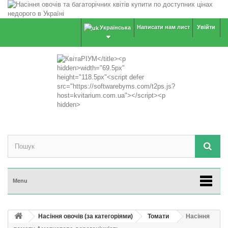
Написати нам лист
Увійти
Українська
Menu
Насіння овочів (за категоріями)
Томати
Насіння