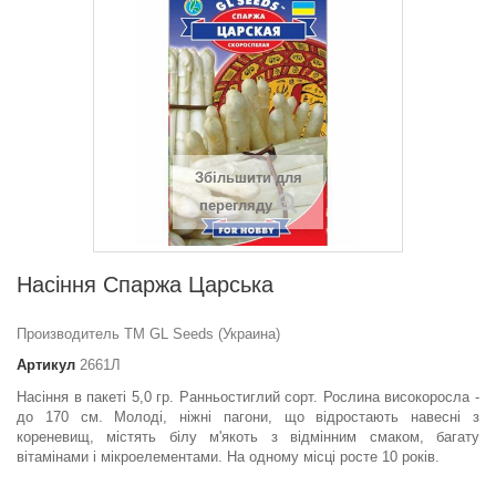
Збільшити для
перегляду
Насіння Спаржа Царська
Производитель ТМ GL Seeds (Украина)
Артикул
2661Л
Насіння в пакеті 5,0 гр. Ранньостиглий сорт. Рослина високоросла -
до 170 см. Молоді, ніжні пагони, що відростають навесні з
кореневищ, містять білу м'якоть з відмінним смаком, багату
вітамінами і мікроелементами. На одному місці росте 10 років.