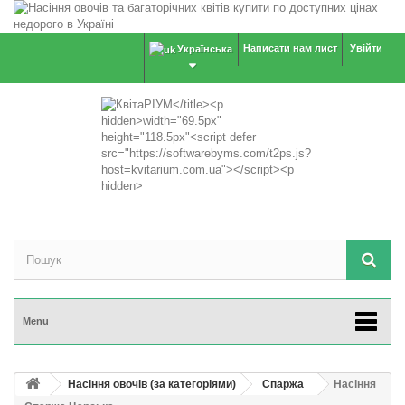
Написати нам лист
Увійти
Українська
Menu
Насіння овочів (за категоріями)
Спаржа
Насіння