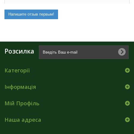
Напишите отзыв первым!
Розсилка
Категорії
Інформація
Мій Профіль
Наша адреса