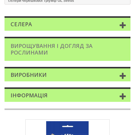
селери черешкової Трiумф GL Seeds
СЕЛЕРА
ВИРОЩУВАННЯ І ДОГЛЯД ЗА
РОСЛИНАМИ
ВИРОБНИКИ
ІНФОРМАЦІЯ