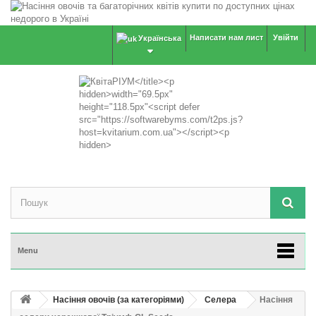
Написати нам лист
Увійти
Українська
Menu
Насіння овочів (за категоріями)
Селера
Насіння