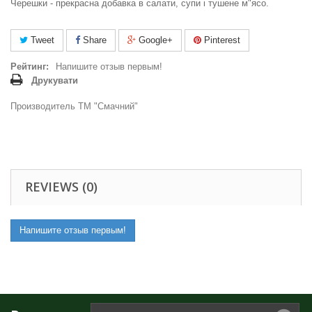
Черешки - прекрасна добавка в салати, супи і тушене м"ясо.
Tweet
Share
Google+
Pinterest
Рейтинг:
Напишите отзыв первым!
Друкувати
Производитель ТМ "Смачний"
REVIEWS (0)
Напишите отзыв первым!