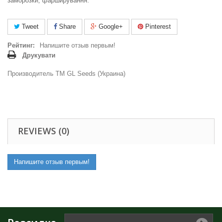
заморозки, фарширування.
Tweet
Share
Google+
Pinterest
Рейтинг:
Напишите отзыв первым!
Друкувати
Производитель ТМ GL Seeds (Украина)
REVIEWS (0)
Напишите отзыв первым!