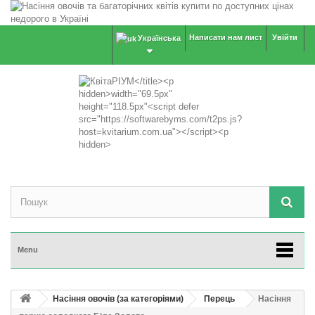
Написати нам лист
Увійти
Українська
Menu
Насіння овочів (за категоріями)
Перець
Насіння