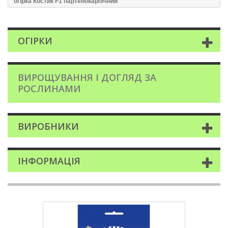
огірка Костик F1 партенокарпічний
ОГІРКИ
ВИРОЩУВАННЯ І ДОГЛЯД ЗА
РОСЛИНАМИ
ВИРОБНИКИ
ІНФОРМАЦІЯ