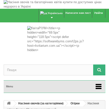
Написати нам лист
Увійти
Українська
Menu
Насіння овочів (за категоріями)
Огірки
Насіння