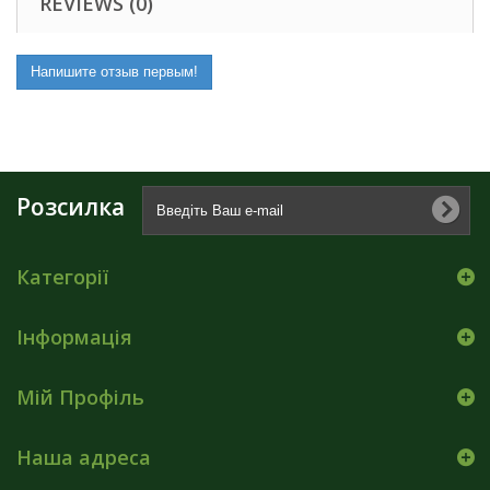
REVIEWS (0)
Напишите отзыв первым!
Розсилка
Категорії
Інформація
Мій Профіль
Наша адреса