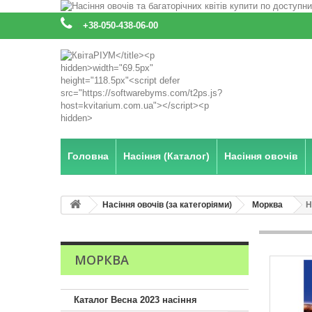
:
+38-050-438-06-00
Головна
Насіння (Каталог)
Насіння овочів
Насіння овочів (за категоріями)
Морква
Н
МОРКВА
Каталог Весна 2023 насіння