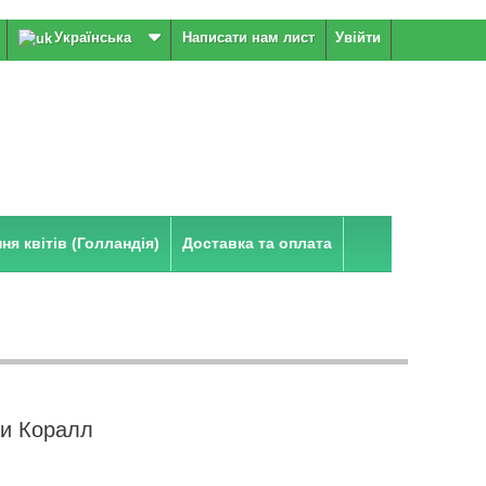
Українська
Написати нам лист
Увійти
я квітів (Голландія)
Доставка та оплата
ви Коралл