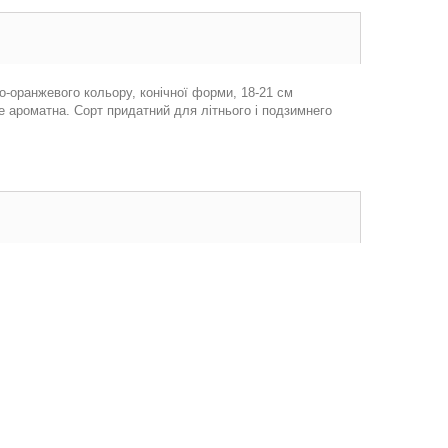
о-оранжевого кольору, конічної форми, 18-21 см
е ароматна. Сорт придатний для літнього і подзимнего