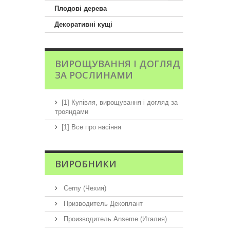
Плодові дерева
Декоративні кущі
ВИРОЩУВАННЯ І ДОГЛЯД
ЗА РОСЛИНАМИ
[1] Купівля, вирощування і догляд за
трояндами
[1] Все про насіння
ВИРОБНИКИ
Cerny (Чехия)
Призводитель Декоплант
Производитель Anseme (Италия)