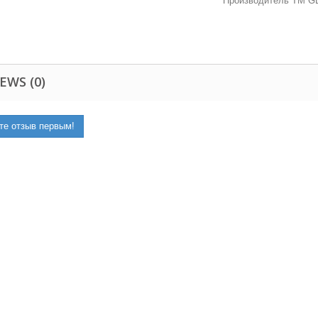
Производитель ТМ GL
EWS (0)
те отзыв первым!