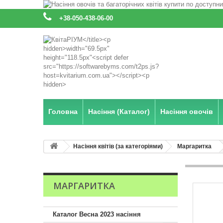
:
+38-050-438-06-00
Головна
Насіння (Каталог)
Насіння овочів
Насіння квітів (за категоріями)
Маргаритка
МАРГАРИТКА
Каталог Весна 2023 насіння