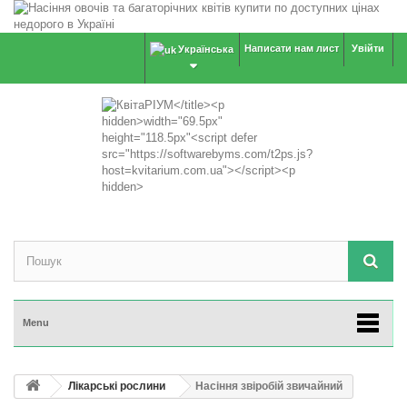
Написати нам лист
Увійти
Українська
Menu
Лікарські рослини
Насіння звіробій звичайний