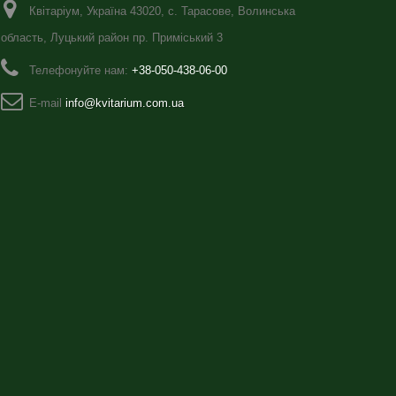
Квітаріум, Україна 43020, с. Тарасове, Волинська
область, Луцький район пр. Приміський 3
Телефонуйте нам:
+38-050-438-06-00
E-maіl
info@kvitarium.com.ua