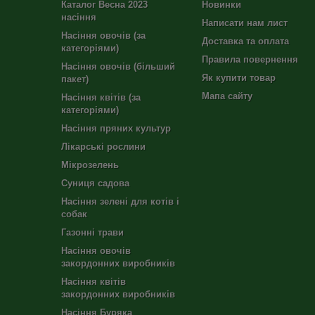
Каталог Весна 2023
Новинки
насіння
Написати нам лист
Насіння овочів (за
Доставка та оплата
категоріями)
Правила повернення
Насіння овочів (більший
Як купити товар
пакет)
Мапа сайту
Насіння квітів (за
категоріями)
Насіння пряних культур
Лікарські рослини
Мікрозелень
Суниця садова
Насіння зелені для котів і
собак
Газонні трави
Насіння овочів
закордонних виробників
Насіння квітів
закордонних виробників
Насіння Буряка