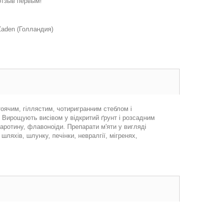
отзыв первым!
aden (Голландия)
тоячим, гіллястим, чотиригранним стеблом і
. Вирощують висівом у відкритий ґрунт і розсадним
аротину, флавоноіди. Препарати м'яти у вигляді
ляхів, шлунку, печінки, невралгії, мігренях,