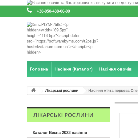
:
+38-050-438-06-00
Головна
Насіння (Каталог)
Насіння овочів
Лікарські рослини
Насіння м'ята перцева Спе
ЛІКАРСЬКІ РОСЛИНИ
Каталог Весна 2023 насіння