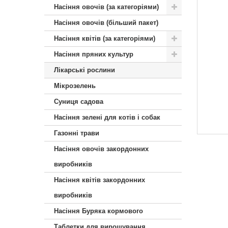
Насіння овочів (за категоріями)
Насіння овочів (більший пакет)
Насіння квітів (за категоріями)
Насіння пряних культур
Лікарські рослини
Мікрозелень
Суниця садова
Насіння зелені для котів і собак
Газонні трави
Насіння овочів закордонних
виробників
Насіння квітів закордонних
виробників
Насіння Буряка кормового
Таблетки для вирощування