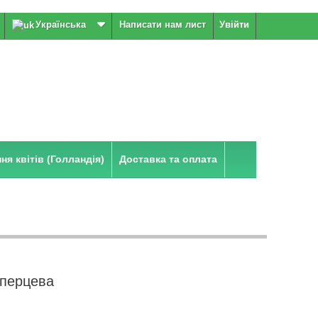
Українська
Написати нам лист
Увійти
я квітів (Голландія)
Доставка та оплата
 перцева