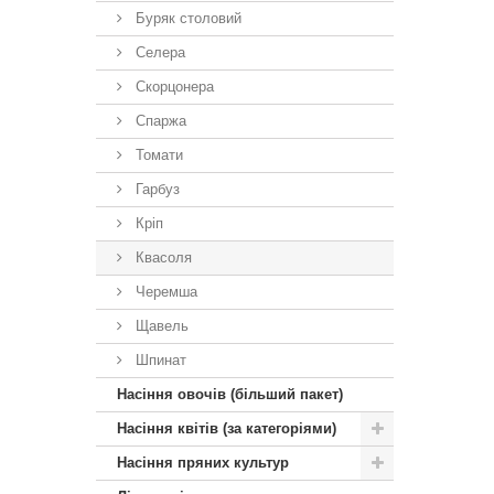
Буряк столовий
Селера
Скорцонера
Спаржа
Томати
Гарбуз
Кріп
Квасоля
Черемша
Щавель
Шпинат
Насіння овочів (більший пакет)
Насіння квітів (за категоріями)
Насіння пряних культур