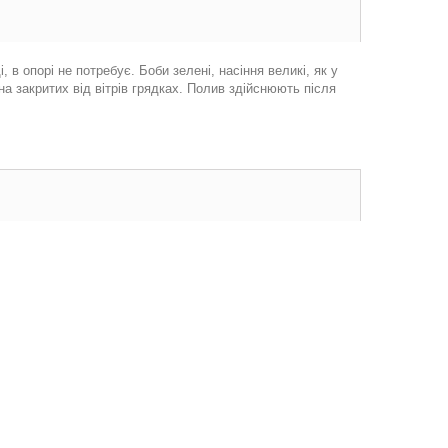
 в опорі не потребує. Боби зелені, насіння великі, як у
 на закритих від вітрів грядках. Полив здійснюють після