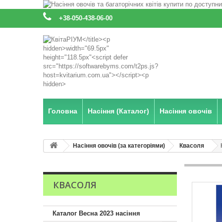
:
+38-050-438-06-00
Головна
Насіння (Каталог)
Насіння овочів
Насіння овочів (за категоріями)
Квасоля
КВАСОЛЯ
Каталог Весна 2023 насіння