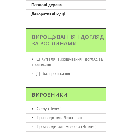
Плодові дерева
Декоративні кущі
ВИРОЩУВАННЯ І ДОГЛЯД
ЗА РОСЛИНАМИ
[1] Купівля, вирощування і догляд за
трояндами
[1] Все про насіння
ВИРОБНИКИ
Cerny (Чехия)
Призводитель Декоплант
Производитель Anseme (Италия)