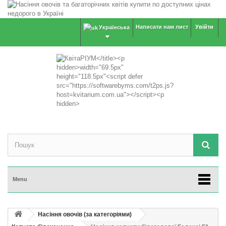
Написати нам лист
Увійти
Українська
Menu
Насіння овочів (за категоріями)