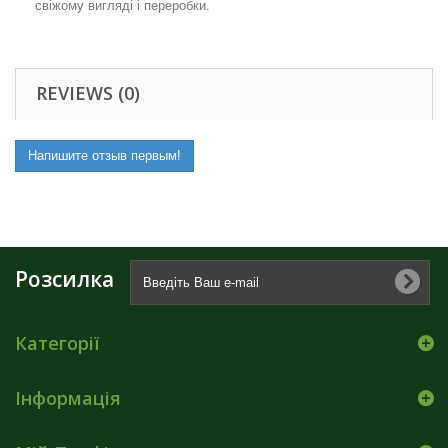
свіжому вигляді і переробки.
REVIEWS (0)
Напишите отзыв первым!
Розсилка
Категорії
Інформація