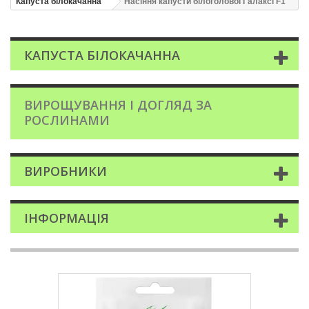
Капуста білокачанна
Насіння капусти білоголової Галаксі F1
КАПУСТА БІЛОКАЧАННА
ВИРОЩУВАННЯ І ДОГЛЯД ЗА
РОСЛИНАМИ
ВИРОБНИКИ
ІНФОРМАЦІЯ