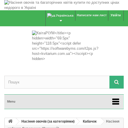
Написати нам лист
Увійти
Українська
Menu
Насіння овочів (за категоріями)
Кабачок
Насіння