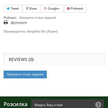
Tweet
Share
Google+
Pinterest
Рейтинг:
Напишите отзыв первым!
Друкувати
Производитель NongWoo Bio (Корея)
REVIEWS (0)
Напишите отзыв первым!
Розсилка