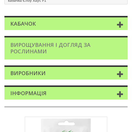
кабачка Єлоу Хаус F1
КАБАЧОК
ВИРОЩУВАННЯ І ДОГЛЯД ЗА
РОСЛИНАМИ
ВИРОБНИКИ
ІНФОРМАЦІЯ