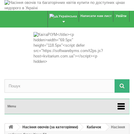
Написати нам лист
Увійти
Українська
Menu
Насіння овочів (за категоріями)
Кабачок
Насіння