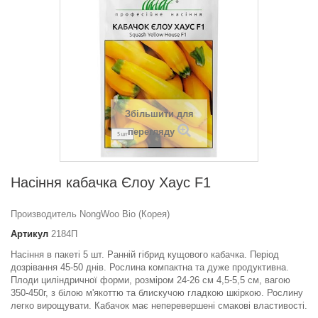
Збільшити для
перегляду
Насіння кабачка Єлоу Хаус F1
Производитель NongWoo Bio (Корея)
Артикул
2184П
Насіння в пакеті 5 шт. Ранній гібрид кущового кабачка. Період
дозрівання 45-50 днів. Рослина компактна та дуже продуктивна.
Плоди циліндричної форми, розміром 24-26 см 4,5-5,5 см, вагою
350-450г, з білою м'якоттю та блискучою гладкою шкіркою. Рослину
легко вирощувати. Кабачок має неперевершені смакові властивості.