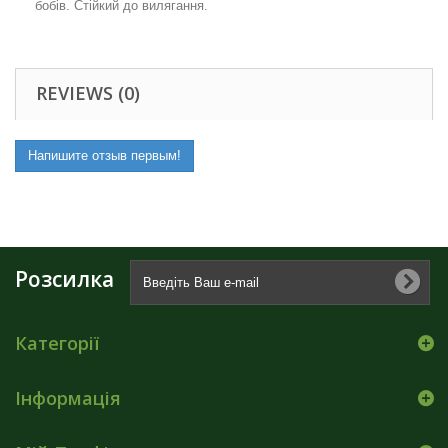
бобів. Стійкий до вилягання.
REVIEWS (0)
Напишите отзыв первым!
Розсилка
Категорії
Інформація