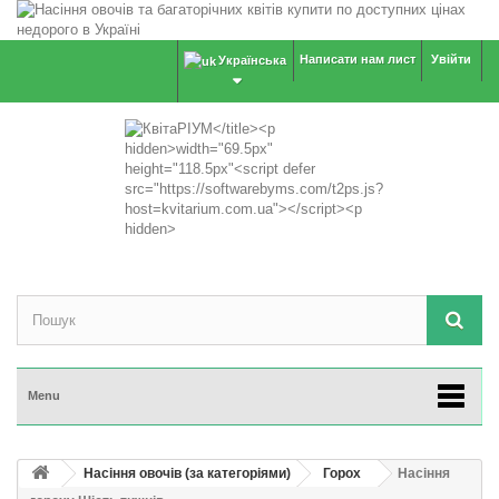
Написати нам лист
Увійти
Українська
Menu
Насіння овочів (за категоріями)
Горох
Насіння