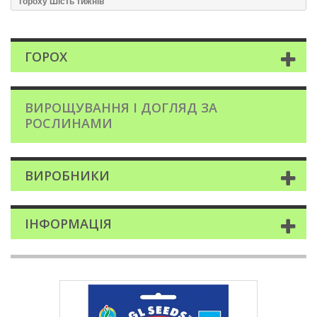
гороху Шiсть тижнiв
ГОРОХ
ВИРОЩУВАННЯ І ДОГЛЯД ЗА
РОСЛИНАМИ
ВИРОБНИКИ
ІНФОРМАЦІЯ