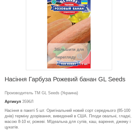
Збільшити для
перегляду
Насіння Гарбуза Рожевий банан GL Seeds
Производитель ТМ GL Seeds (Украина)
Артикул
3596Л
Насіння в пакеті 5 шт. Оригінальний новий сорт середнього (85-100
днів) терміну дозрівання, виведений в США. Плоди овальні, гладкі,
масою 8-10 кг, рожеві. МІдеальна для супів, каш, варення, джему і
цукатів.