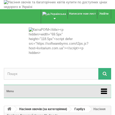
Написати нам лист
Увійти
Українська
Menu
Насіння овочів (за категоріями)
Гарбуз
Насіння