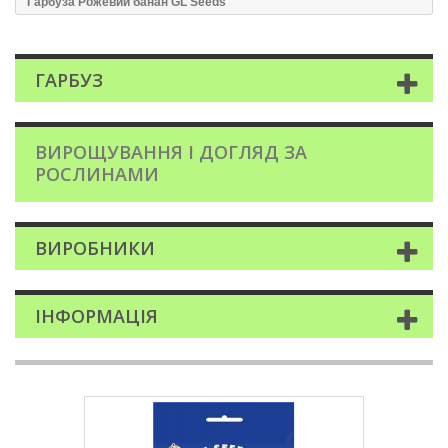
Гарбуза Рожевий банан GL Seeds
ГАРБУЗ
ВИРОЩУВАННЯ І ДОГЛЯД ЗА
РОСЛИНАМИ
ВИРОБНИКИ
ІНФОРМАЦІЯ