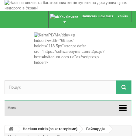
Написати нам лист
Увійти
Українська
Menu
Насіння квітів (за категоріями)
Гайлардія