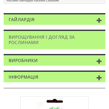
Насіння гайлардія Арізона Саншайн
ГАЙЛАРДІЯ
ВИРОЩУВАННЯ І ДОГЛЯД ЗА
РОСЛИНАМИ
ВИРОБНИКИ
ІНФОРМАЦІЯ