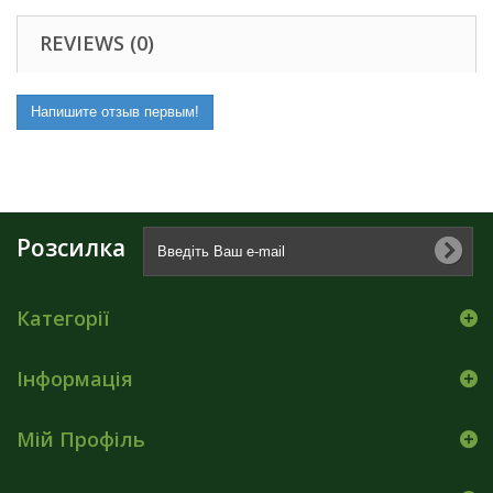
REVIEWS (0)
Напишите отзыв первым!
Розсилка
Категорії
Інформація
Мій Профіль