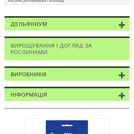
Насіння дельфініума Галахард
ДЕЛЬФІНІУМ
ВИРОЩУВАННЯ І ДОГЛЯД ЗА
РОСЛИНАМИ
ВИРОБНИКИ
ІНФОРМАЦІЯ