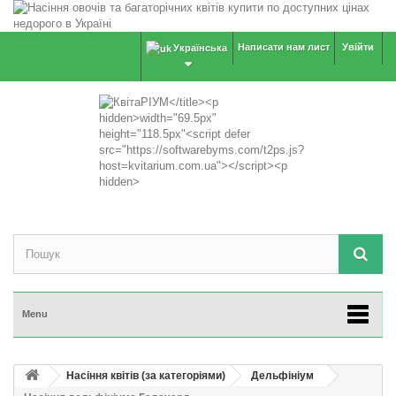
Написати нам лист
Увійти
Українська
Menu
Насіння квітів (за категоріями)
Дельфініум