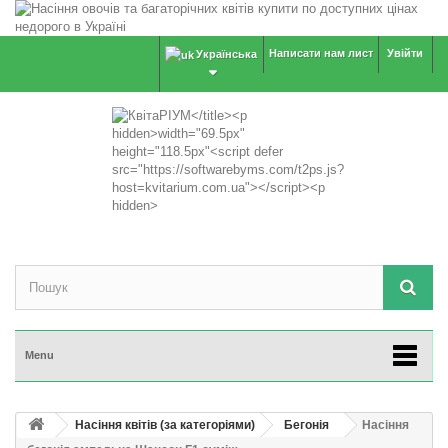
Написати нам лист
Увійти
Українська
Menu
Насіння квітів (за категоріями)
Бегонія
Насіння