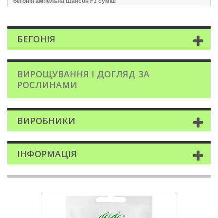
бегонія ампельна Шансон F1 суміш
БЕГОНІЯ
ВИРОЩУВАННЯ І ДОГЛЯД ЗА
РОСЛИНАМИ
ВИРОБНИКИ
ІНФОРМАЦІЯ