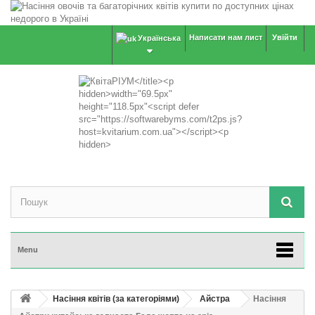
Написати нам лист
Увійти
Українська
Menu
Насіння квітів (за категоріями)
Айстра
Насіння