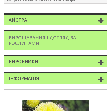
Айстри китайська голчаста Гала жовта на зріз
АЙСТРА
ВИРОЩУВАННЯ І ДОГЛЯД ЗА
РОСЛИНАМИ
ВИРОБНИКИ
ІНФОРМАЦІЯ