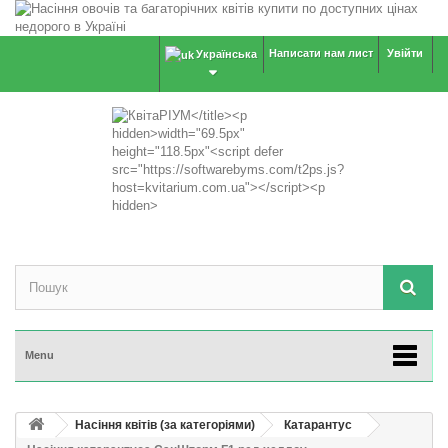
Написати нам лист
Увійти
Українська
Menu
Насіння квітів (за категоріями)
Катарантус