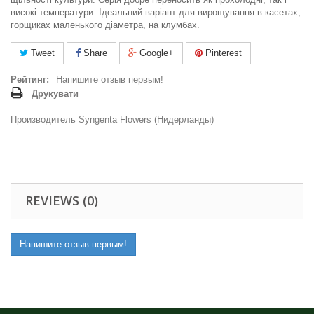
високі температури. Ідеальний варіант для вирощування в касетах,
горщиках маленького діаметра, на клумбах.
Tweet
Share
Google+
Pinterest
Рейтинг:
Напишите отзыв первым!
Друкувати
Производитель Syngenta Flowers (Нидерланды)
REVIEWS (0)
Напишите отзыв первым!