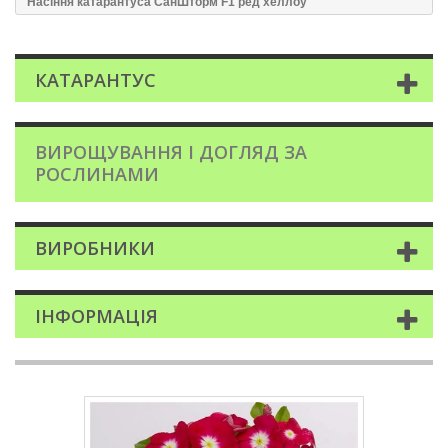
Насіння катарантуса СанШторм F1 ред хеллоу
КАТАРАНТУС
ВИРОЩУВАННЯ І ДОГЛЯД ЗА
РОСЛИНАМИ
ВИРОБНИКИ
ІНФОРМАЦІЯ