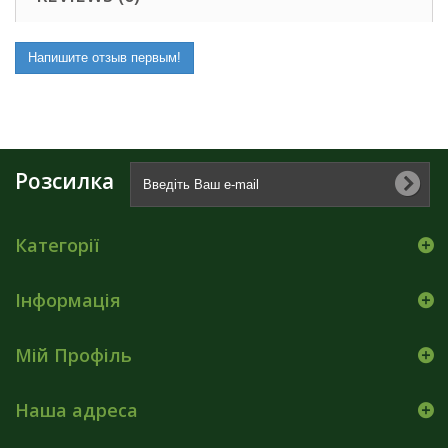
Напишите отзыв первым!
Розсилка
Категорії
Інформація
Мій Профіль
Наша адреса