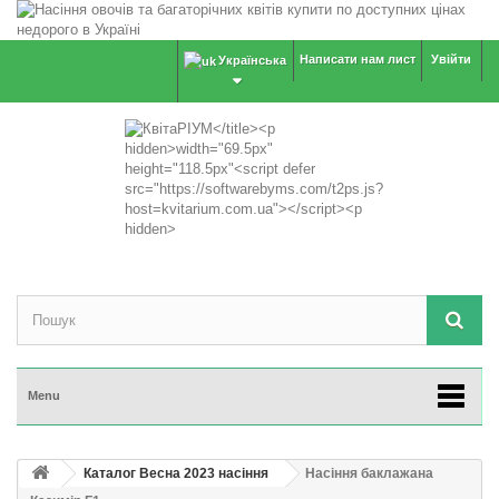
Написати нам лист
Увійти
Українська
Menu
Каталог Весна 2023 насіння
Насіння баклажана