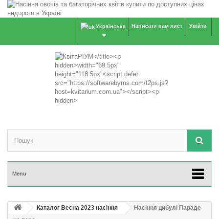
Написати нам лист
Увійти
Українська
Menu
Каталог Весна 2023 насіння
Насіння цибулі Параде