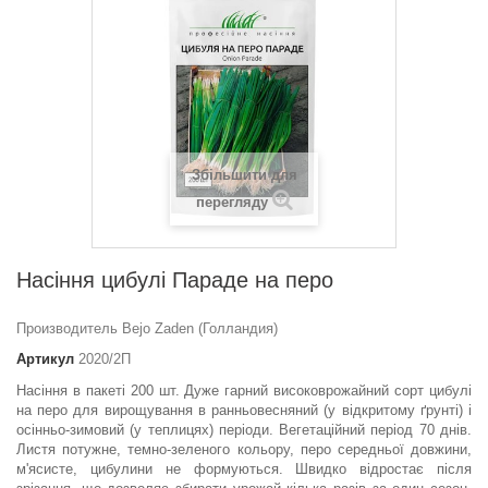
Збільшити для
перегляду
Насіння цибулі Параде на перо
Производитель Bejo Zaden (Голландия)
Артикул
2020/2П
Насіння в пакеті 200 шт. Дуже гарний високоврожайний сорт цибулі
на перо для вирощування в ранньовесняний (у відкритому ґрунті) і
осінньо-зимовий (у теплицях) періоди. Вегетаційний період 70 днів.
Листя потужне, темно-зеленого кольору, перо середньої довжини,
м'ясисте, цибулини не формуються. Швидко відростає після