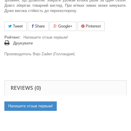
зрізання, що дозволяє збирати урожай кілька разів за один сезон.
Довго зберігає товарний вигляд. При м'яких зимах може зимувати.
Дуже висока стійкість до пероноспорозу.
Tweet
Share
Google+
Pinterest
Рейтинг:
Напишите отзыв первым!
Друкувати
Производитель Bejo Zaden (Голландия)
REVIEWS (0)
Напишите отзыв первым!