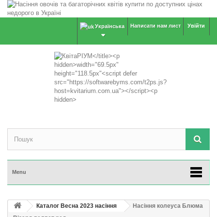
Написати нам лист
Увійти
Українська
Menu
Каталог Весна 2023 насіння
Насіння колеуса Блюма