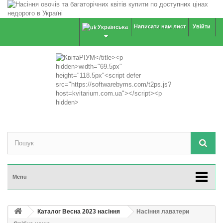
Написати нам лист
Увійти
Українська
Menu
Каталог Весна 2023 насіння
Насіння лаватери