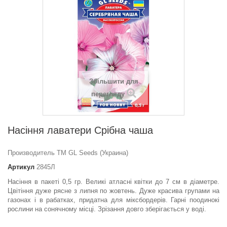
Збільшити для
перегляду
Насіння лаватери Срiбна чаша
Производитель ТМ GL Seeds (Украина)
Артикул
2845Л
Насіння в пакеті 0,5 гр. Великі атласні квітки до 7 см в діаметре.
Цвітіння дуже рясне з липня по жовтень. Дуже красива групами на
газонах і в рабатках, придатна для міксбордерів. Гарні поодинокі
рослини на сонячному місці. Зрізання довго зберігається у воді.