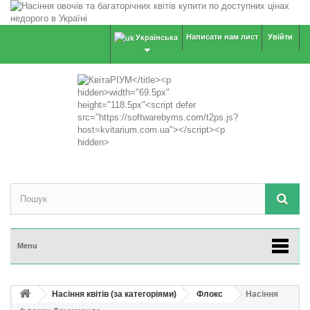
Написати нам лист
Увійти
Українська
Menu
Насіння квітів (за категоріями)
Флокс
Насіння