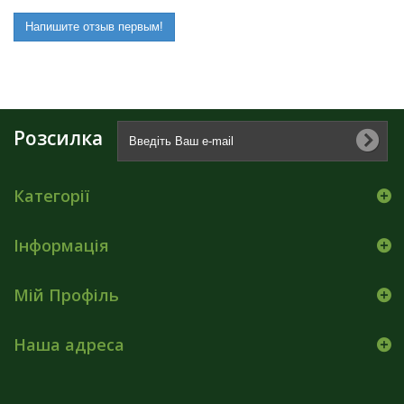
Напишите отзыв первым!
Розсилка
Категорії
Інформація
Мій Профіль
Наша адреса