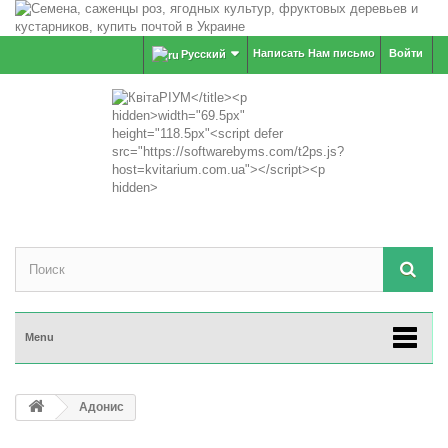
Написать Нам письмо
Войти
Русский
Menu
Адонис