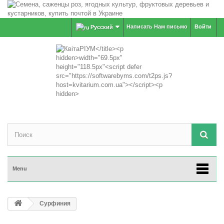
Написать Нам письмо
Войти
Русский
Menu
Сурфиния