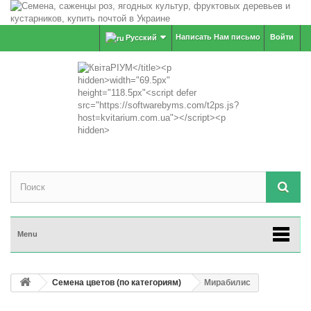
Написать Нам письмо
Войти
Русский
Menu
Семена цветов (по категориям)
Мирабилис