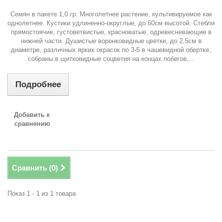
Семян в пакете 1,0 гр. Многолетнее растение, культивируемое как
однолетнее. Кустики удлиненно-округлые, до 60см высотой. Стебли
прямостоячие, густоветвистые, красноватые, одревесневающие в
нижней части. Душистые воронковидные цветки, до 2,5см в
диаметре, различных ярких окрасок по 3-5 в чашевидной обертке,
собраны в щитковидные соцветия на концах побегов,...
Подробнее
Добавить к
сравнению
Сравнить (
0
)
Показ 1 - 1 из 1 товара