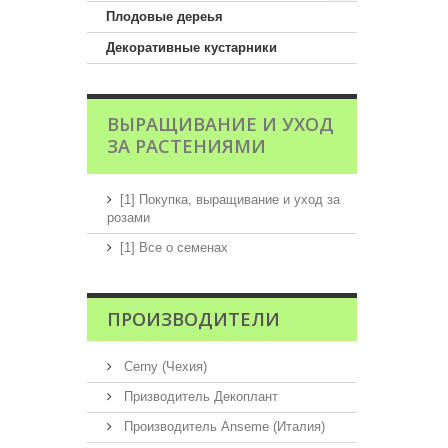
Плодовые дереья
Декоративные кустарники
ВЫРАЩИВАНИЕ И УХОД
ЗА РАСТЕНИЯМИ
[1] Покупка, выращивание и уход за
розами
[1] Все о семенах
ПРОИЗВОДИТЕЛИ
Cerny (Чехия)
Призводитель Декоплант
Производитель Anseme (Италия)