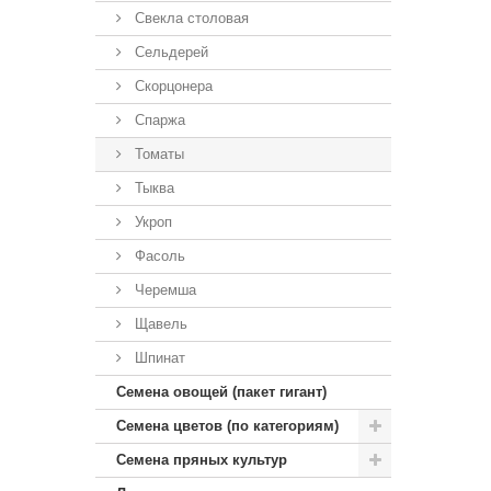
Свекла столовая
Сельдерей
Скорцонера
Спаржа
Томаты
Тыква
Укроп
Фасоль
Черемша
Щавель
Шпинат
Семена овощей (пакет гигант)
Семена цветов (по категориям)
Семена пряных культур