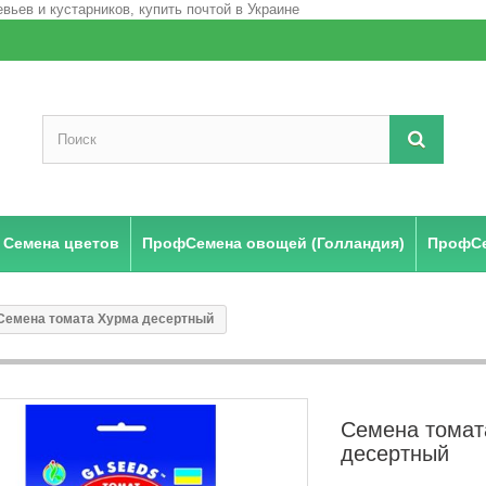
Семена цветов
ПрофСемена овощей (Голландия)
ПрофСе
Семена томата Хурма десертный
Семена томат
десертный